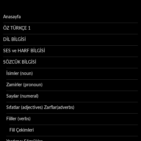
Anasayfa
ÖZ TÜRKÇE 1
DİL BİLGİSİ
SES ve HARF BİLGİSİ
SÖZCÜK BİLGİSİ
İsimler (noun)
Zamirler (pronoun)
Sayılar (numeral)
Sıfatlar (adjectives) Zarflar(adverbs)
Fiiller (verbs)
Fiil Çekimleri