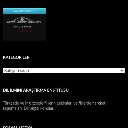
KATEGORİLER
KATEGORİLER
DIL İLMINI ARAŞTIRMA ENSTITÜSÜ
Türkçede ve İngilizcede fiillerin çekimleri ve fiillerde hareket
taşınmaları. Dil bilgisi konuları.