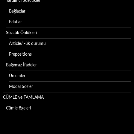
Yardımcı Sözcükler
Bağlaçlar
Edatlar
Sözcük Önlükleri
Article/ -ük durumu
Prepositions
Bağımsız İfadeler
Ünlemler
Modal Sözler
CÜMLE ve TAMLAMA
Cümle ögeleri